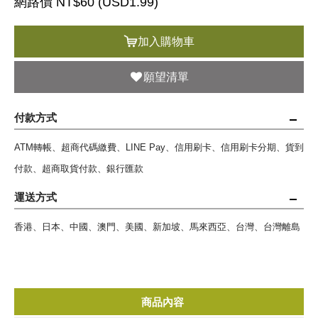
網路價 NT$60 (
USD
1.99)
加入購物車
願望清單
付款方式
ATM轉帳、超商代碼繳費、LINE Pay、信用刷卡、信用刷卡分期、貨到
付款、超商取貨付款、銀行匯款
運送方式
香港、日本、中國、澳門、美國、新加坡、馬來西亞、台灣、台灣離島
商品內容