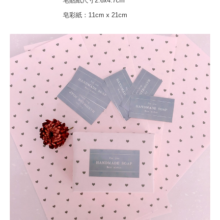
皂貼紙尺寸2.6x4.7cm
皂彩紙：11cm x 21cm