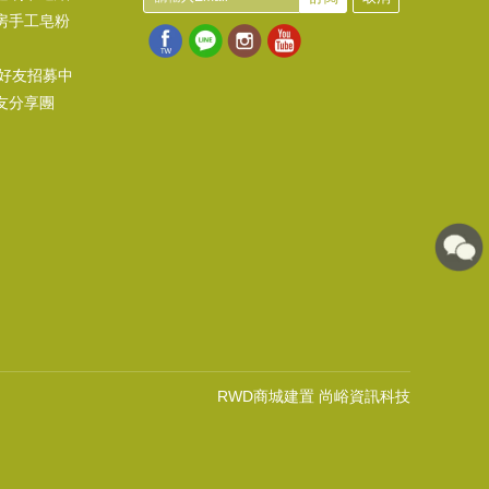
房手工皂粉
@好友招募中
友分享團
RWD商城建置 尚峪資訊科技