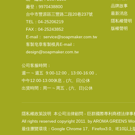
品牌故事
廠登：9970438800
最新消息
台中市豐原區三豐路二段20巷237號
隱私權聲明
TEL：04-25206219
版權聲明
FAX：04-25243852
E-mail： service@soapmaker.com.tw
客製皂章客製模具E-mail：
design@soapmaker.com.tw
公司客服時間：
週一 ~ 週五 9:00-12:00，13:00-16:00，
中午12:00-13:00休息，(六、日)公休
出貨時間：周一 ~ 周五，(六、日)公休
隱私權政策說明
本公司法律顧問 - 巨群國際專利商標法律事
All rights reserved copyright 2011. by AROMA GREENS Wor
最佳瀏覽環境：Google Chrome 17、Firefox3.0、IE10以