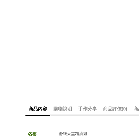
商品內容
購物說明
手作分享
商品評價(0)
商
名
稱
舒緩天堂精油組