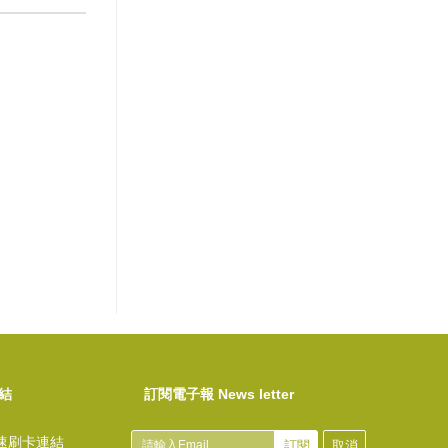
結
訂閱電子報 News letter
速刷卡連結
訂閱
取消