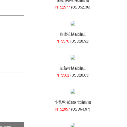
保濕滋養堅果油脂組
NT$1577
(
USD
52.36)
甜蜜橙橘精油組
NT$570
(
USD
18.92)
清新柑橘精油組
NT$561
(
USD
18.63)
小蓖馬油護髮皂油脂組
NT$1957
(
USD
64.97)