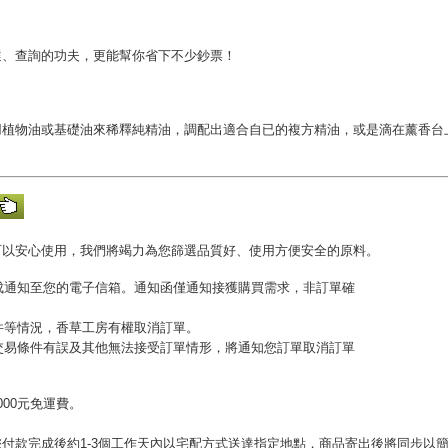
選、查詢的功夫，更能幫你省下不少鈔票！
用植物油或基礎油來稀釋純精油，調配出適合自已的複方精油，或是滴在薰香台
可以安心使用，我們將竭力為您篩選品質好、使用方便安全的原料。
完成通知至您的電子信箱。通知函僅通知接獲購買需求，非訂單確
收件等情況，香草工房有權取消訂單。
或交易條件有誤及其他無法接受訂單情形，將通知您訂單取消訂單
00元免運費。
。
付款完成後約1-3個工作天內以宅配方式送達指定地點，商品寄出後將同步以