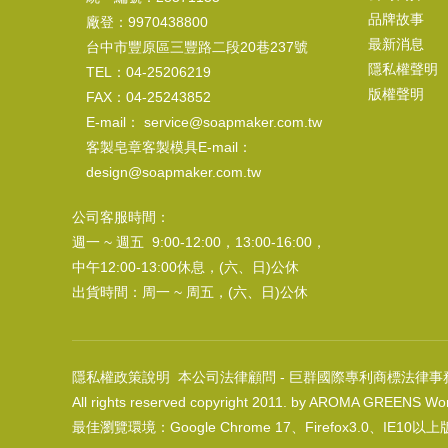
品牌故事
廠登：9970438800
最新消息
台中市豐原區三豐路二段20巷237號
隱私權聲明
TEL：04-25206219
版權聲明
FAX：04-25243852
E-mail： service@soapmaker.com.tw
客製皂章客製模具E-mail：
design@soapmaker.com.tw
公司客服時間：
週一 ~ 週五 9:00-12:00，13:00-16:00，
中午12:00-13:00休息，(六、日)公休
出貨時間：周一 ~ 周五，(六、日)公休
隱私權政策說明
本公司法律顧問 - 巨群國際專利商標法律事
All rights reserved copyright 2011. by AROMA GREENS Wor
最佳瀏覽環境：Google Chrome 17、Firefox3.0、IE10以