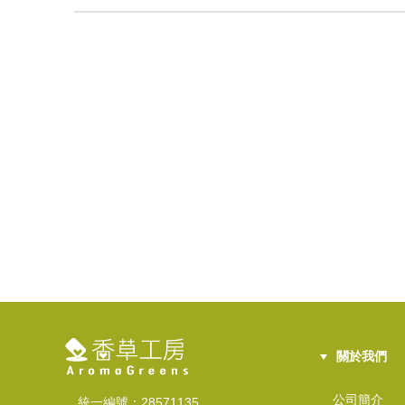
關於我們
公司簡介
統一編號：28571135