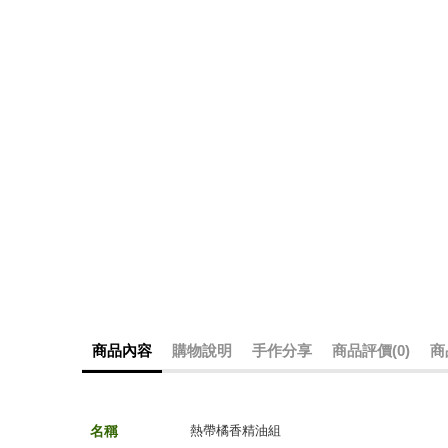
商品內容
購物說明
手作分享
商品評價(0)
商
名
稱
熱帶橘香精油組