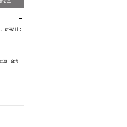
望清單
刷卡、信用刷卡分
西亞、台灣、