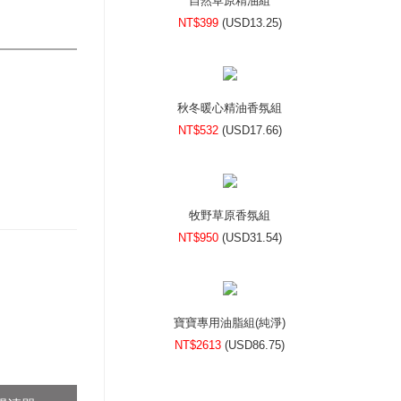
自然草原精油組
NT$399
(
USD
13.25)
秋冬暖心精油香氛組
NT$532
(
USD
17.66)
牧野草原香氛組
NT$950
(
USD
31.54)
寶寶專用油脂組(純淨)
NT$2613
(
USD
86.75)