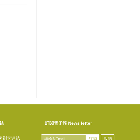
結
訂閱電子報 News letter
速刷卡連結
訂閱
取消