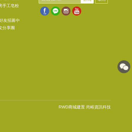
房手工皂粉
@好友招募中
友分享團
RWD商城建置 尚峪資訊科技