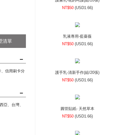
護膚乳-花的呵護(組/20張)
NT$50
(
USD
1.66)
乳液專用-藍薔薇
望清單
NT$50
(
USD
1.66)
刷卡、信用刷卡分
護手乳-清新手作(組/20張)
NT$50
(
USD
1.66)
西亞、台灣、
圓管貼紙- 天然草本
NT$50
(
USD
1.66)