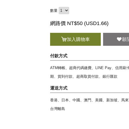
數量
網路價 NT$50 (
USD
1.66)
加入購物車
願
付款方式
ATM轉帳、超商代碼繳費、LINE Pay、信用
期、貨到付款、超商取貨付款、銀行匯款
運送方式
香港、日本、中國、澳門、美國、新加坡、馬來
台灣離島