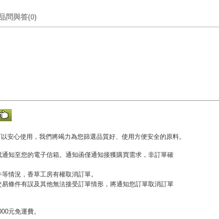
品問與答
(0)
可以安心使用，我們將竭力為您篩選品質好、使用方便安全的原料。
完成通知至您的電子信箱。通知函僅通知接獲購買需求，非訂單確
收件等情況，香草工房有權取消訂單。
或交易條件有誤及其他無法接受訂單情形，將通知您訂單取消訂單
00元免運費。