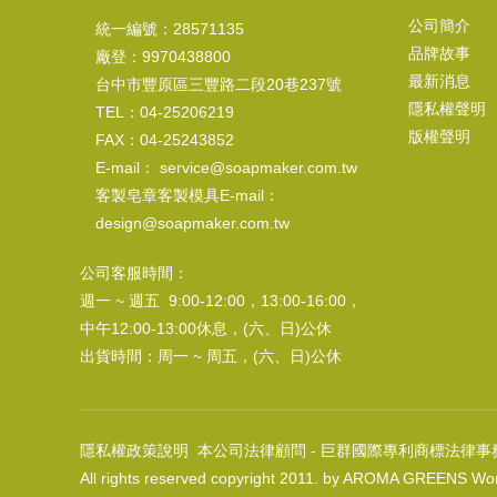
公司簡介
統一編號：28571135
品牌故事
廠登：9970438800
最新消息
台中市豐原區三豐路二段20巷237號
隱私權聲明
TEL：04-25206219
版權聲明
FAX：04-25243852
E-mail： service@soapmaker.com.tw
客製皂章客製模具E-mail：
design@soapmaker.com.tw
公司客服時間：
週一 ~ 週五 9:00-12:00，13:00-16:00，
中午12:00-13:00休息，(六、日)公休
出貨時間：周一 ~ 周五，(六、日)公休
隱私權政策說明
本公司法律顧問 - 巨群國際專利商標法律事
All rights reserved copyright 2011. by AROMA GREENS Wor