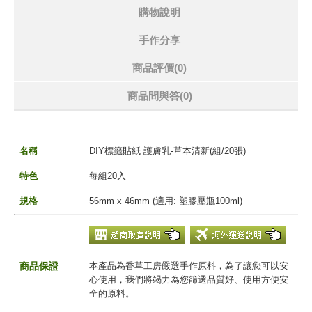
購物說明
手作分享
商品評價(0)
商品問與答
(0)
名稱
DIY標籤貼紙 護膚乳-草本清新(組/20張)
特色
每組20入
規格
56mm x 46mm (適用: 塑膠壓瓶100ml)
商品保證
本產品為香草工房嚴選手作原料，為了讓您可以安
心使用，我們將竭力為您篩選品質好、使用方便安
全的原料。