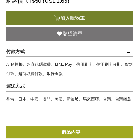
網路價 NT$50 (
USD
1.66)
加入購物車
願望清單
付款方式
ATM轉帳、超商代碼繳費、LINE Pay、信用刷卡、信用刷卡分期、貨到
付款、超商取貨付款、銀行匯款
運送方式
香港、日本、中國、澳門、美國、新加坡、馬來西亞、台灣、台灣離島
商品內容