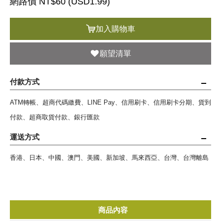
網路價 NT$60 (
USD
1.99)
加入購物車
願望清單
付款方式
ATM轉帳、超商代碼繳費、LINE Pay、信用刷卡、信用刷卡分期、貨到
付款、超商取貨付款、銀行匯款
運送方式
香港、日本、中國、澳門、美國、新加坡、馬來西亞、台灣、台灣離島
商品內容