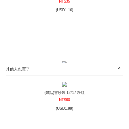
NT$35
(
USD
1.16)
其他人也買了
(燙金-勾藤蔓)雪紗袋 10*12-粉紅
NT$50
(
USD
1.66)
(鑽點)雪紗袋 12*17-粉紅
NT$60
(
USD
1.99)