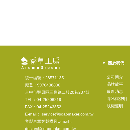
關於我們
公司簡介
統一編號：28571135
品牌故事
廠登：9970438800
最新消息
台中市豐原區三豐路二段20巷237號
隱私權聲明
TEL：04-25206219
版權聲明
FAX：04-25243852
E-mail： service@soapmaker.com.tw
客製皂章客製模具E-mail：
design@soapmaker.com.tw