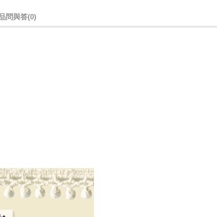
品問與答
(0)