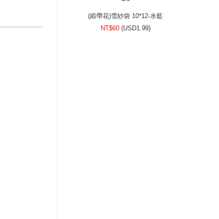
(緞帶花)雪紗袋 10*12-水藍
NT$60
(
USD
1.99)