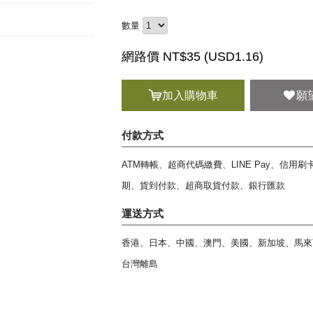
數量
網路價 NT$35 (
USD
1.16)
加入購物車
願
付款方式
ATM轉帳、超商代碼繳費、LINE Pay、信用
期、貨到付款、超商取貨付款、銀行匯款
運送方式
香港、日本、中國、澳門、美國、新加坡、馬來
台灣離島