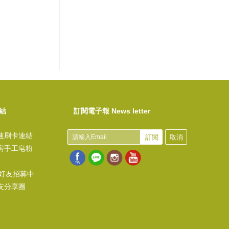
結
訂閱電子報 News letter
速刷卡連結
訂閱
取消
房手工皂粉
@好友招募中
友分享團