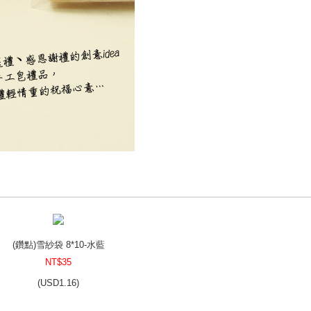
(鑽點)雪紗袋 8*10-水藍
NT$35
(
USD
1.16)