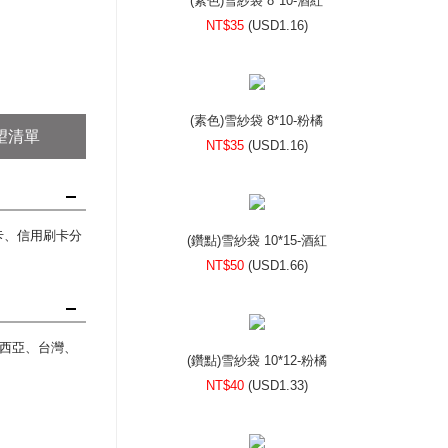
(素色)雪紗袋 8*10-酒紅
NT$35
(
USD
1.16)
(素色)雪紗袋 8*10-粉橘
望清單
NT$35
(
USD
1.16)
刷卡、信用刷卡分
(鑽點)雪紗袋 10*15-酒紅
NT$50
(
USD
1.66)
西亞、台灣、
(鑽點)雪紗袋 10*12-粉橘
NT$40
(
USD
1.33)