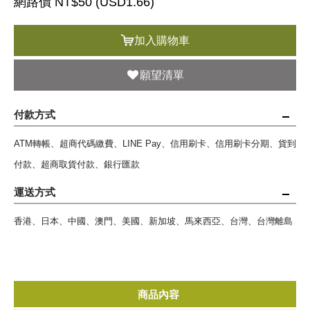
網路價 NT$50 (
USD
1.66)
加入購物車
願望清單
付款方式
ATM轉帳、超商代碼繳費、LINE Pay、信用刷卡、信用刷卡分期、貨到
付款、超商取貨付款、銀行匯款
運送方式
香港、日本、中國、澳門、美國、新加坡、馬來西亞、台灣、台灣離島
商品內容