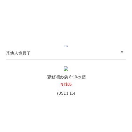
其他人也買了
(素色)雪紗袋 8*10-天空藍
NT$35
(
USD
1.16)
(鑽點)雪紗袋 8*10-水藍
NT$35
(
USD
1.16)