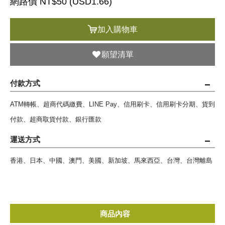
網路價 NT$50 (
USD
1.66)
加入購物車
願望清單
付款方式
ATM轉帳、超商代碼繳費、LINE Pay、信用刷卡、信用刷卡分期、貨到
付款、超商取貨付款、銀行匯款
運送方式
香港、日本、中國、澳門、美國、新加坡、馬來西亞、台灣、台灣離島
商品內容