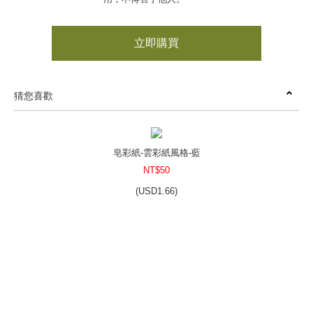
立即購買
猜您喜歡
皂彩紙-雲彩紙風格-藍
NT$50
(
USD
1.66)