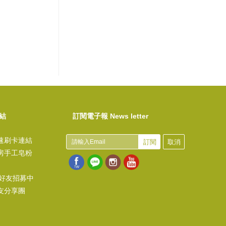
結
訂閱電子報 News letter
速刷卡連結
訂閱
取消
房手工皂粉
@好友招募中
友分享團