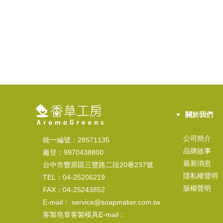
關於我們
公司簡介
統一編號：28571135
品牌故事
廠登：9970438800
最新消息
台中市豐原區三豐路二段20巷237號
隱私權聲明
TEL：04-25206219
版權聲明
FAX：04-25243852
E-mail： service@soapmaker.com.tw
客製皂章客製模具E-mail：