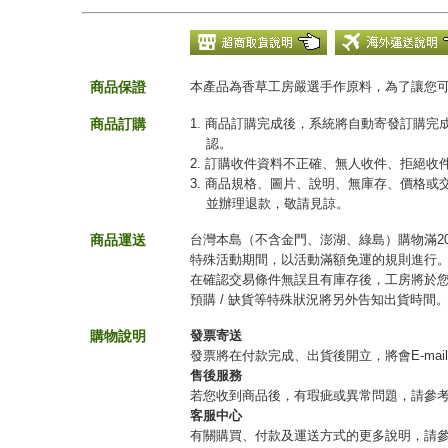
商品保證
本產品為香草工房嚴選手作原料，為了讓您
商品訂購
1. 商品訂購完成後，系統將自動寄發訂購
認。
2. 訂購收件資料不正確、無人收件、拒絕
3. 商品規格、圖片、說明、無庫存、價格
並辦理退款，敬請見諒。
商品運送
台灣本島（不含金門、澎湖、綠島）購物滿20
特殊活動期間，以活動滿額免運的規則進行
在確認交易條件無誤且有庫存後，工房將於您
預購 / 缺貨等特殊狀況將另外告知出貨時間
購物說明
發票寄送
發票將在付款完成、出貨後開立，將會E-mai
售後服務
若您收到商品後，有瑕疵或異常問題，請參
客服中心
有關購買、付款及運送方式的更多說明，請