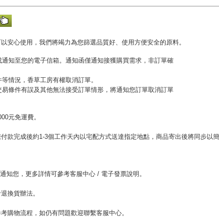
可以安心使用，我們將竭力為您篩選品質好、使用方便安全的原料。
完成通知至您的電子信箱。通知函僅通知接獲購買需求，非訂單確
收件等情況，香草工房有權取消訂單。
或交易條件有誤及其他無法接受訂單情形，將通知您訂單取消訂單
00元免運費。
。
付款完成後約1-3個工作天內以宅配方式送達指定地點，商品寄出後將同步以
。
l通知您，更多詳情可參考客服中心 / 電子發票說明。
考退換貨辦法。
參考購物流程，如仍有問題歡迎聯繫客服中心。