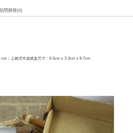
品問與答
(0)
m；上掀式牛皮紙盒尺寸：6.5cm x 3.3cm x 8.7cm