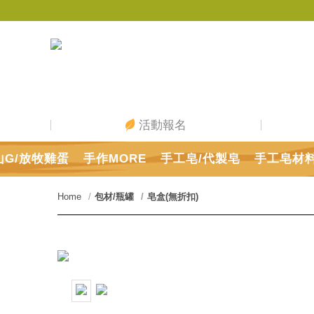
活動報名
山G/放牧雞蛋
手作MORE
手工皂/代製皂
手工皂材
Home
包材/瓶罐
皂盒(無折扣)