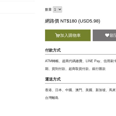
數量
網路價 NT$180 (
USD
5.98)
加入購物車
願
付款方式
ATM轉帳、超商代碼繳費、LINE Pay、信用
期、貨到付款、超商取貨付款、銀行匯款
運送方式
香港、日本、中國、澳門、美國、新加坡、馬來
台灣離島