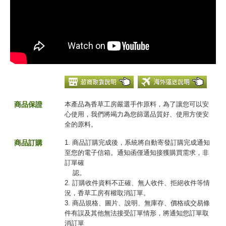
商品保證
本產品為香草工房嚴選手作原料，為了讓您可以安
心使用，我們將竭力為您篩選品質好、使用方便安
全的原料。
商品訂購
1. 商品訂購完成後，系統將自動寄發訂購完成通知
至您的電子信箱。通知函僅通知接獲購買需求，非
訂單確
認。
2. 訂購收件資料不正確、無人收件、拒絕收件等情
況，香草工房有權取消訂單。
3. 商品規格、圖片、說明、無庫存、價格或交易條
件有誤及其他無法接受訂單情形，將通知您訂單取
消訂單