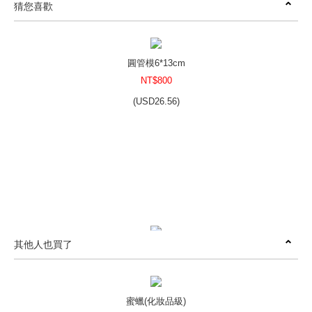
猜您喜歡
圓管模6*13cm
NT$800
(
USD
26.56)
其他人也買了
圓管模7*13cm
NT$900
(
USD
29.88)
蜜蠟(化妝品級)