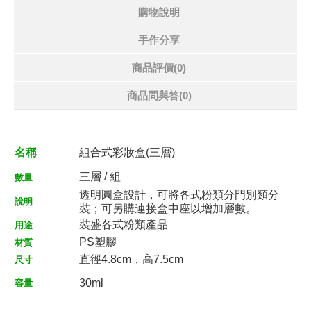
購物說明
手作分享
商品評價(0)
商品問與答
(0)
名稱
組合式彩妝盒(三層)
三層 / 組
數量
透明圓盒設計，可將各式粉類分門別類分
說明
裝；可另購連接盒中座以增加層數。
裝盛各式粉類產品
用途
PS塑膠
材質
直徑4.8cm，高7.5cm
尺寸
30ml
容量