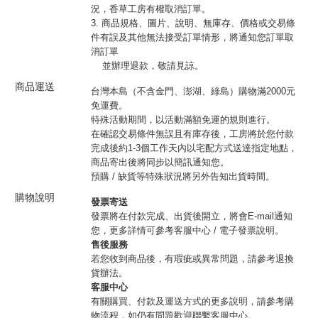
況，香草工房有權取消訂單。
3. 商品規格、圖片、說明、無庫存、價格或交易條
件有誤及其他無法接受訂單情形，將通知您訂單取
消訂單
並辦理退款，敬請見諒。
商品運送
台灣本島（不含金門、澎湖、綠島）購物滿2000元
免運費。
特殊活動期間，以活動滿額免運的規則進行。
在確認交易條件無誤且有庫存後，工房將於您付款
完成後約1-3個工作天內以宅配方式送達指定地點，
商品寄出後將同步以簡訊通知您。
預購 / 缺貨等特殊狀況將另外告知出貨時間。
購物說明
發票寄送
發票將在付款完成、出貨後開立，將會E-mail通知
您，更多詳情可參考客服中心 / 電子發票說明。
售後服務
若您收到商品後，有瑕疵或異常問題，請參考退換
貨辦法。
客服中心
有關購買、付款及運送方式的更多說明，請參考購
物流程，如仍有問題歡迎聯繫客服中心。