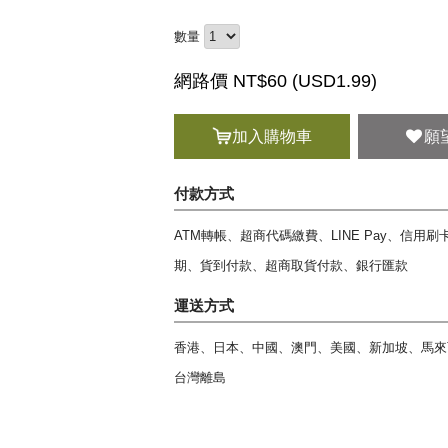
數量
網路價 NT$60 (
USD
1.99)
加入購物車
願
付款方式
ATM轉帳、超商代碼繳費、LINE Pay、信用
期、貨到付款、超商取貨付款、銀行匯款
運送方式
香港、日本、中國、澳門、美國、新加坡、馬來
台灣離島