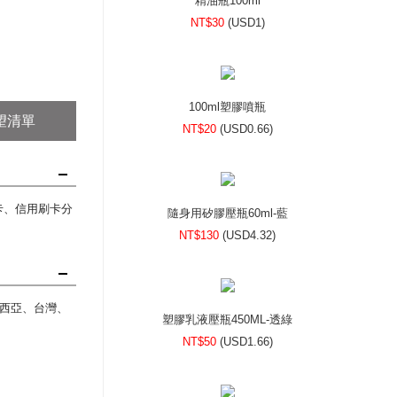
精油瓶100ml
NT$30
(
USD
1)
100ml塑膠噴瓶
望清單
NT$20
(
USD
0.66)
刷卡、信用刷卡分
隨身用矽膠壓瓶60ml-藍
NT$130
(
USD
4.32)
西亞、台灣、
塑膠乳液壓瓶450ML-透綠
NT$50
(
USD
1.66)