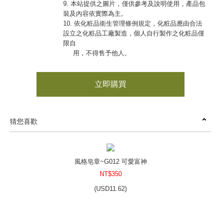
9. 本站提供之圖片，僅供參考及說明使用，產品包
裝及內容依實際為主。
10. 依化粧品衛生管理條例規定，化粧品應由合法
設立之化粧品工廠製造，個人自行製作之化粧品僅
限自
用，不得售予他人。
立即購買
猜您喜歡
風格皂章~G012 可愛富神
NT$350
(
USD
11.62)