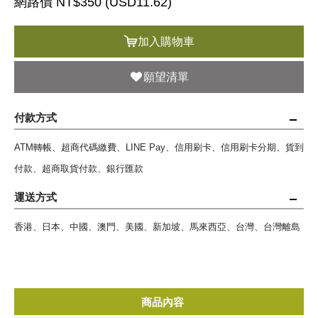
網路價 NT$350 (
USD
11.62)
加入購物車
願望清單
付款方式
ATM轉帳、超商代碼繳費、LINE Pay、信用刷卡、信用刷卡分期、貨到
付款、超商取貨付款、銀行匯款
運送方式
香港、日本、中國、澳門、美國、新加坡、馬來西亞、台灣、台灣離島
商品內容