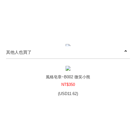
其他人也買了
風格皂章~A007 72Percent橄 欖-2
NT$350
(
USD
11.62)
風格皂章~B002 微笑小熊
NT$350
(
USD
11.62)