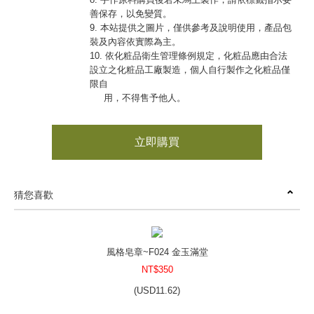
善保存，以免變質。
9. 本站提供之圖片，僅供參考及說明使用，產品包
裝及內容依實際為主。
10. 依化粧品衛生管理條例規定，化粧品應由合法
設立之化粧品工廠製造，個人自行製作之化粧品僅
限自
用，不得售予他人。
立即購買
猜您喜歡
風格皂章~F024 金玉滿堂
NT$350
(
USD
11.62)