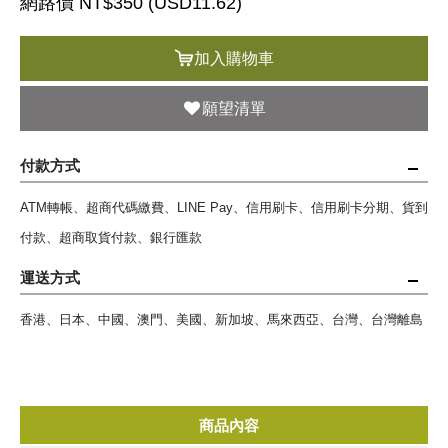
網路價 NT$350 (
USD
11.62)
加入購物車
願望清單
付款方式
ATM轉帳、超商代碼繳費、LINE Pay、信用刷卡、信用刷卡分期、貨到
付款、超商取貨付款、銀行匯款
運送方式
香港、日本、中國、澳門、美國、新加坡、馬來西亞、台灣、台灣離島
商品內容