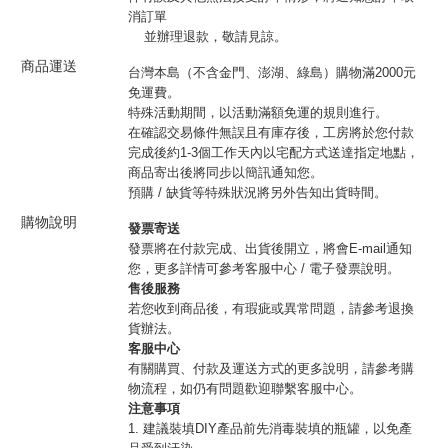
消訂單
並辦理退款，敬請見諒。
商品運送
台灣本島（不含金門、澎湖、綠島）購物滿2000元
免運費。
特殊活動期間，以活動滿額免運的規則進行。
在確認交易條件無誤且有庫存後，工房將於您付款
完成後約1-3個工作天內以宅配方式送達指定地點，
商品寄出後將同步以簡訊通知您。
預購 / 缺貨等特殊狀況將另外告知出貨時間。
購物說明
發票寄送
發票將在付款完成、出貨後開立，將會E-mail通知
您，更多詳情可參考客服中心 / 電子發票說明。
售後服務
若您收到商品後，有瑕疵或異常問題，請參考退換
貨辦法。
客服中心
有關購買、付款及運送方式的更多說明，請參考購
物流程，如仍有問題歡迎聯繫客服中心。
注意事項
1. 建議裝填DIY產品前先消毒裝填的瓶罐，以免產