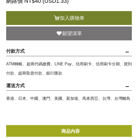
網路價 NT$40 (
USD
1.33)
加入購物車
願望清單
付款方式
ATM轉帳、超商代碼繳費、LINE Pay、信用刷卡、信用刷卡分期、貨到
付款、超商取貨付款、銀行匯款
運送方式
香港、日本、中國、澳門、美國、新加坡、馬來西亞、台灣、台灣離島
商品內容