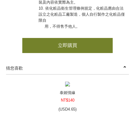
裝及內容依實際為主。
10. 依化粧品衛生管理條例規定，化粧品應由合法
設立之化粧品工廠製造，個人自行製作之化粧品僅
限自
用，不得售予他人。
立即購買
猜您喜歡
泰姬情緣
NT$140
(
USD
4.65)