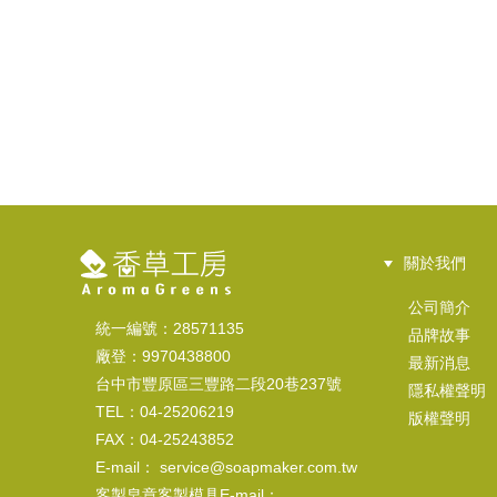
關於我們
公司簡介
統一編號：28571135
品牌故事
廠登：9970438800
最新消息
台中市豐原區三豐路二段20巷237號
隱私權聲明
TEL：04-25206219
版權聲明
FAX：04-25243852
E-mail： service@soapmaker.com.tw
客製皂章客製模具E-mail：