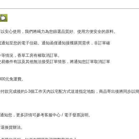
可以安心使用，我們將竭力為您篩選品質好、使用方便安全的原料。
完成通知至您的電子信箱。通知函僅通知接獲購買需求，非訂單確
收件等情況，香草工房有權取消訂單。
或交易條件有誤及其他無法接受訂單情形，將通知您訂單取消訂單
00元免運費。
。
付款完成後約1-3個工作天內以宅配方式送達指定地點，商品寄出後將同步以
。
l通知您，更多詳情可參考客服中心 / 電子發票說明。
考退換貨辦法。