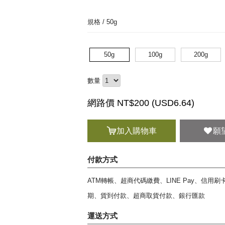
規格 /
50g
50g
100g
200g
數量
網路價 NT$200 (
USD
6.64)
加入購物車
願
付款方式
ATM轉帳、超商代碼繳費、LINE Pay、信用
期、貨到付款、超商取貨付款、銀行匯款
運送方式