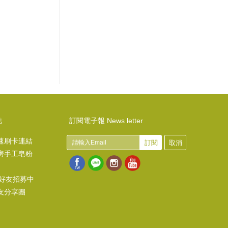
結
訂閱電子報 News letter
速刷卡連結
訂閱
取消
房手工皂粉
@好友招募中
友分享團