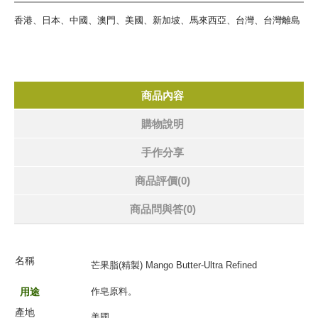
香港、日本、中國、澳門、美國、新加坡、馬來西亞、台灣、台灣離島
商品內容
購物說明
手作分享
商品評價(0)
商品問與答
(0)
名
稱
芒果脂(精製) Mango Butter-Ultra Refined
用途
作皂原料。
產地
美國