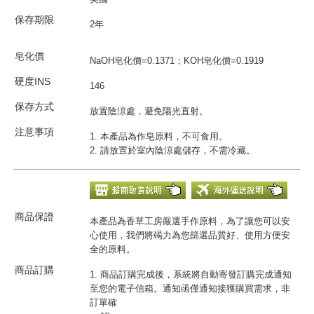
保存期限
2年
皂化價
NaOH皂化價=0.1371；KOH皂化價=0.1919
硬度INS
146
保存方式
放置陰涼處，避免陽光直射。
注意事項
1. 本產品為作皂原料，不可食用。
2. 請放置於室內陰涼處儲存，不需冷藏。
商品保證
本產品為香草工房嚴選手作原料，為了讓您可以安
心使用，我們將竭力為您篩選品質好、使用方便安
全的原料。
商品訂購
1. 商品訂購完成後，系統將自動寄發訂購完成通知
至您的電子信箱。通知函僅通知接獲購買需求，非
訂單確