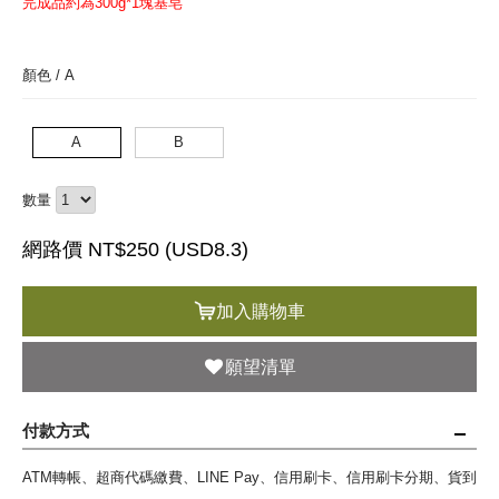
完成品約為300g*1塊基皂
顏色 /
A
A
B
數量
網路價 NT$250 (
USD
8.3)
加入購物車
願望清單
付款方式
ATM轉帳、超商代碼繳費、LINE Pay、信用刷卡、信用刷卡分期、貨到