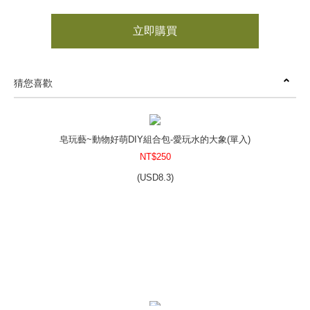
立即購買
猜您喜歡
皂玩藝~動物好萌DIY組合包-愛玩水的大象(單入)
NT$250
(
USD
8.3)