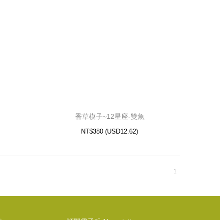
香草模子~12星座-射手
12.62)
USD
NT$380 (
香草模子~12星座-雙魚
NT$380
(
USD
12.62)
1