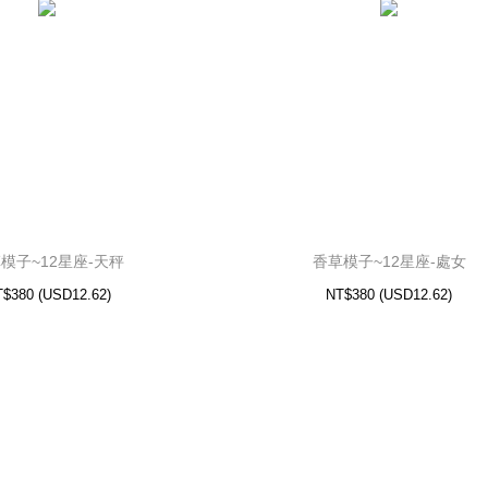
模子~12星座-魔羯
香草模子~12星座-巨蟹
.62)
USD
NT$380 (
12.62)
USD
NT$380 (
模子~12星座-天秤
香草模子~12星座-處女
T$380
(
USD
12.62)
NT$380
(
USD
12.62)