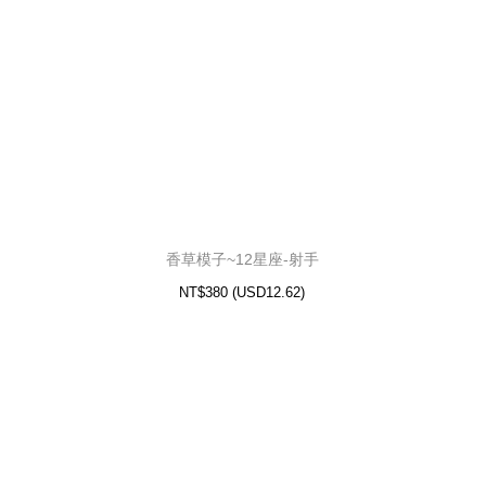
香草模子~12星座-水瓶
12.62)
USD
NT$380 (
香草模子~12星座-射手
NT$380
(
USD
12.62)