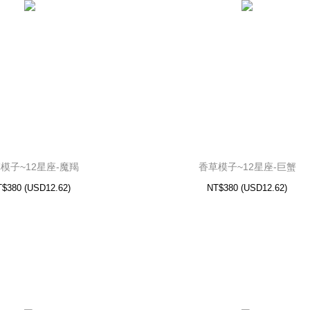
模子~12星座-魔羯
香草模子~12星座-巨蟹
T$380
(
USD
12.62)
NT$380
(
USD
12.62)