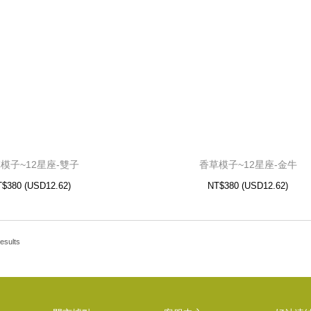
模子~12星座-獅子
香草模子~12星座-牡羊
.62)
USD
NT$380 (
12.62)
USD
NT$380 (
模子~12星座-雙子
香草模子~12星座-金牛
T$380
(
USD
12.62)
NT$380
(
USD
12.62)
esults