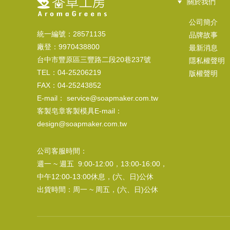
關於我們
香草
公司簡介
12
統一編號：28571135
品牌故事
廠登：9970438800
最新消息
台中市豐原區三豐路二段20巷237號
隱私權聲明
TEL：04-25206219
版權聲明
FAX：04-25243852
E-mail： service@soapmaker.com.tw
客製皂章客製模具E-mail：
design@soapmaker.com.tw
公司客服時間：
週一 ~ 週五 9:00-12:00，13:00-16:00，
中午12:00-13:00休息，(六、日)公休
出貨時間：周一 ~ 周五，(六、日)公休