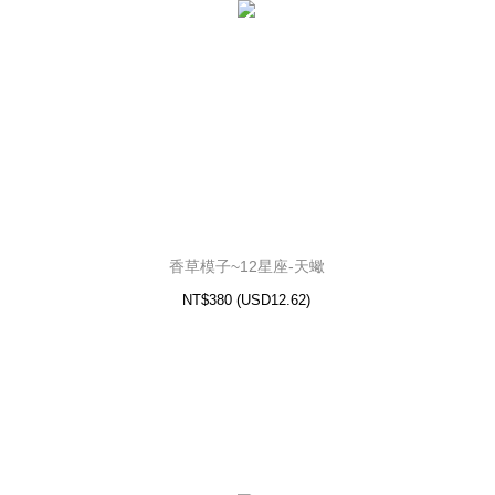
香草模子~12星座-天蠍
NT$380
(
USD
12.62)