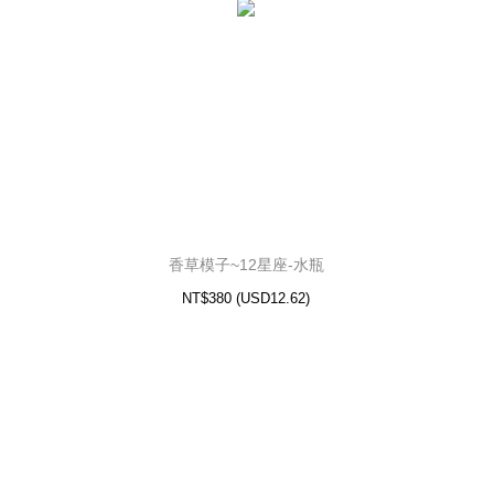
香草模子~12星座-天蠍
12.62)
USD
NT$380 (
香草模子~12星座-水瓶
NT$380
(
USD
12.62)