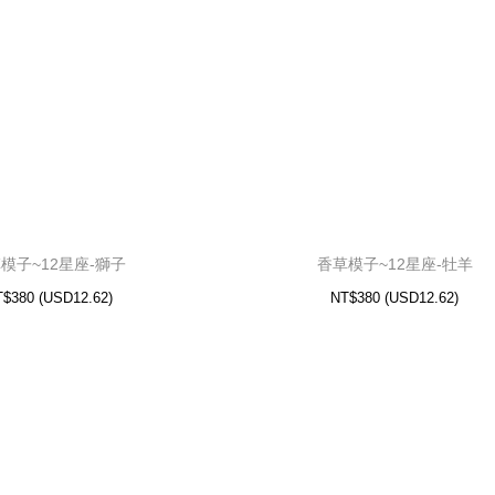
模子~12星座-天秤
香草模子~12星座-處女
.62)
USD
NT$380 (
12.62)
USD
NT$380 (
模子~12星座-獅子
香草模子~12星座-牡羊
T$380
(
USD
12.62)
NT$380
(
USD
12.62)