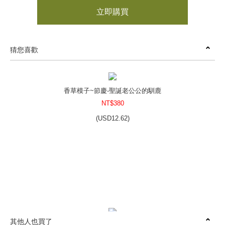
立即購買
猜您喜歡
香草模子~節慶-聖誕老公公的馴鹿
NT$380
(
USD
12.62)
其他人也買了