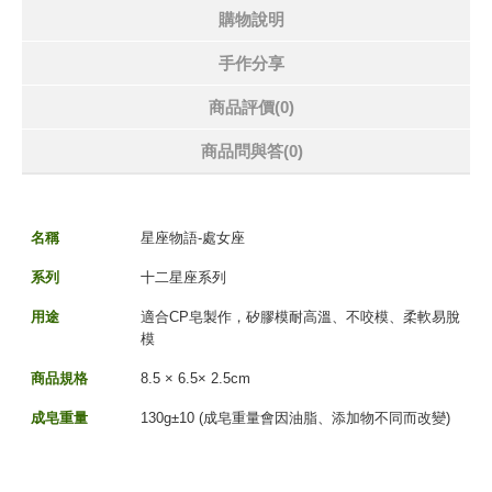
購物說明
手作分享
商品評價(0)
商品問與答
(0)
名稱
星座物語-處女座
系列
十二星座系列
用途
適合CP皂製作，矽膠模耐高溫、不咬模、柔軟易脫
模
商品規格
8.5 × 6.5× 2.5cm
成皂重量
130g±10 (成皂重量會因油脂、添加物不同而改變)