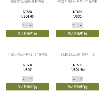
圓形標籤貼紙-森林呢喃
可愛水果貼~草莓 (24張/包)
NT$50
NT$30
(
USD
1.66)
(
USD
1)
加入購物車
加入購物車
可愛水果貼~檸檬 (24張/包)
圓形標籤貼紙-叢林小徑
NT$30
NT$50
(
USD
1)
(
USD
1.66)
加入購物車
加入購物車