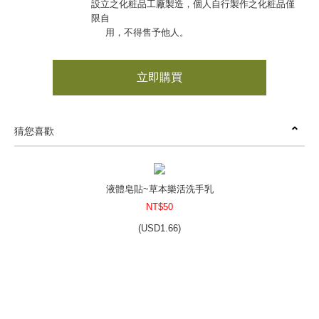
設立之化粧品工廠製造，個人自行製作之化粧品僅
限自
用，不得售予他人。
立即購買
猜您喜歡
液體皂貼~草本樂活洗手乳
NT$50
(
USD
1.66)