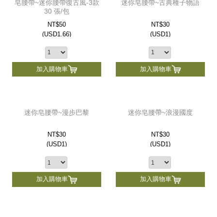
皂腰帶~迷你腰帶復古風-3款
迷你皂腰帶~古典種子物語
30 張/包
NT$50
NT$30
(
USD
1.66)
(
USD
1)
加入購物車
加入購物車
迷你皂腰帶~漫步巴黎
迷你皂腰帶~浪漫國度
NT$30
NT$30
(
USD
1)
(
USD
1)
加入購物車
加入購物車