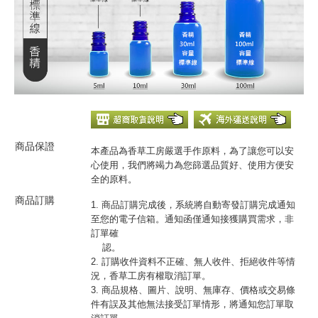
商品保證
本產品為香草工房嚴選手作原料，為了讓您可以安
心使用，我們將竭力為您篩選品質好、使用方便安
全的原料。
商品訂購
1. 商品訂購完成後，系統將自動寄發訂購完成通知
至您的電子信箱。通知函僅通知接獲購買需求，非
訂單確
認。
2. 訂購收件資料不正確、無人收件、拒絕收件等情
況，香草工房有權取消訂單。
3. 商品規格、圖片、說明、無庫存、價格或交易條
件有誤及其他無法接受訂單情形，將通知您訂單取