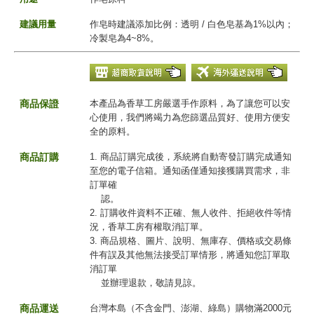
建議用量
作皂時建議添加比例：透明 / 白色皂基為1%以內；
冷製皂為4~8%。
商品保證
本產品為香草工房嚴選手作原料，為了讓您可以安
心使用，我們將竭力為您篩選品質好、使用方便安
全的原料。
商品訂購
1. 商品訂購完成後，系統將自動寄發訂購完成通知
至您的電子信箱。通知函僅通知接獲購買需求，非
訂單確
認。
2. 訂購收件資料不正確、無人收件、拒絕收件等情
況，香草工房有權取消訂單。
3. 商品規格、圖片、說明、無庫存、價格或交易條
件有誤及其他無法接受訂單情形，將通知您訂單取
消訂單
並辦理退款，敬請見諒。
商品運送
台灣本島（不含金門、澎湖、綠島）購物滿2000元