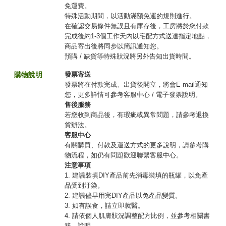
免運費。
特殊活動期間，以活動滿額免運的規則進行。
在確認交易條件無誤且有庫存後，工房將於您付款
完成後約1-3個工作天內以宅配方式送達指定地點，
商品寄出後將同步以簡訊通知您。
預購 / 缺貨等特殊狀況將另外告知出貨時間。
購物說明
發票寄送
發票將在付款完成、出貨後開立，將會E-mail通知
您，更多詳情可參考客服中心 / 電子發票說明。
售後服務
若您收到商品後，有瑕疵或異常問題，請參考退換
貨辦法。
客服中心
有關購買、付款及運送方式的更多說明，請參考購
物流程，如仍有問題歡迎聯繫客服中心。
注意事項
1. 建議裝填DIY產品前先消毒裝填的瓶罐，以免產
品受到汙染。
2. 建議儘早用完DIY產品以免產品變質。
3. 如有誤食，請立即就醫。
4. 請依個人肌膚狀況調整配方比例，並參考相關書
籍、說明。