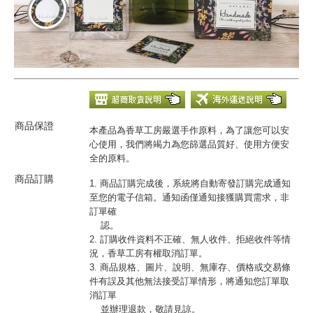
商品保證
本產品為香草工房嚴選手作原料，為了讓您可以安
心使用，我們將竭力為您篩選品質好、使用方便安
全的原料。
商品訂購
1. 商品訂購完成後，系統將自動寄發訂購完成通知
至您的電子信箱。通知函僅通知接獲購買需求，非
訂單確
認。
2. 訂購收件資料不正確、無人收件、拒絕收件等情
況，香草工房有權取消訂單。
3. 商品規格、圖片、說明、無庫存、價格或交易條
件有誤及其他無法接受訂單情形，將通知您訂單取
消訂單
並辦理退款，敬請見諒。