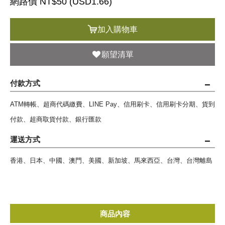
網路價 NT$50 (
USD
1.66)
加入購物車
願望清單
付款方式
ATM轉帳、超商代碼繳費、LINE Pay、信用刷卡、信用刷卡分期、貨到
付款、超商取貨付款、銀行匯款
運送方式
香港、日本、中國、澳門、美國、新加坡、馬來西亞、台灣、台灣離島
商品內容