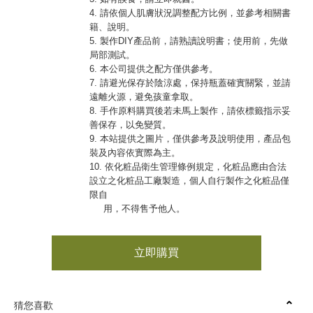
4. 請依個人肌膚狀況調整配方比例，並參考相關書
籍、說明。
5. 製作DIY產品前，請熟讀說明書；使用前，先做
局部測試。
6. 本公司提供之配方僅供參考。
7. 請避光保存於陰涼處，保持瓶蓋確實關緊，並請
遠離火源，避免孩童拿取。
8. 手作原料購買後若未馬上製作，請依標籤指示妥
善保存，以免變質。
9. 本站提供之圖片，僅供參考及說明使用，產品包
裝及內容依實際為主。
10. 依化粧品衛生管理條例規定，化粧品應由合法
設立之化粧品工廠製造，個人自行製作之化粧品僅
限自
用，不得售予他人。
立即購買
猜您喜歡