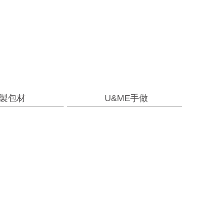
製包材
U&ME手做