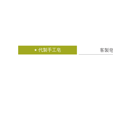
代製手工皂
客製