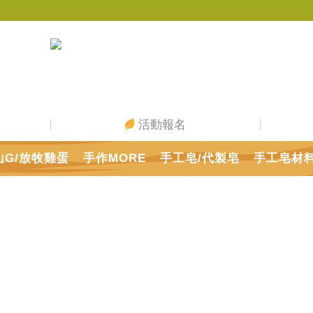
活動報名
山G/放牧雞蛋
手作MORE
手工皂/代製皂
手工皂材