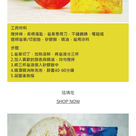
琉璃皂
SHOP NOW