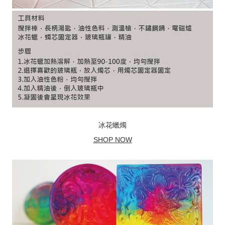
冰花蠟燭
SHOP NOW