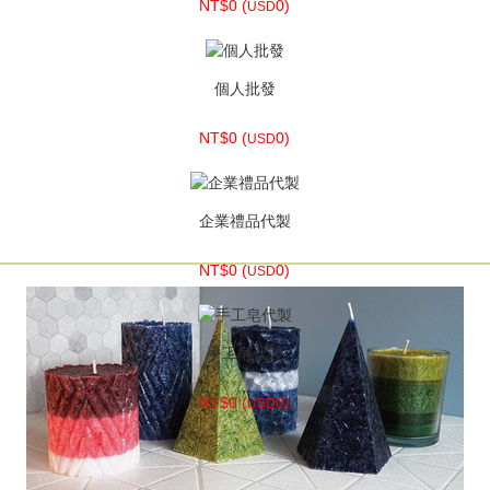
NT$0 (
NT$0 (
NT$0 (
0)
0)
0)
USD
USD
USD
個人批發
NT$0 (
0)
USD
企業禮品代製
NT$0 (
0)
USD
手工皂代製
NT$0 (
0)
USD