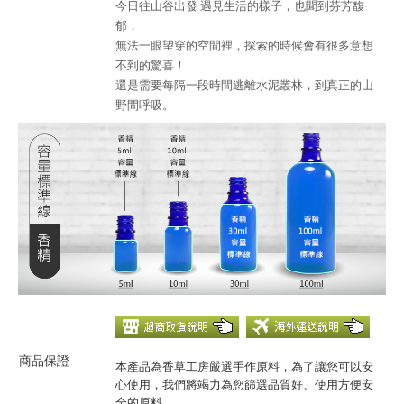
今日往山谷出發 遇見生活的樣子，也聞到芬芳馥
郁，
無法一眼望穿的空間裡，探索的時候會有很多意想
不到的驚喜！
還是需要每隔一段時間逃離水泥叢林，到真正的山
野間呼吸。
商品保證
本產品為香草工房嚴選手作原料，為了讓您可以安
心使用，我們將竭力為您篩選品質好、使用方便安
全的原料。