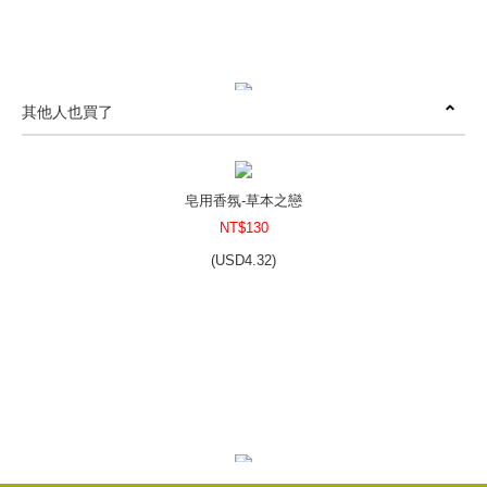
其他人也買了
皂用香氛-夏之沁涼
NT$120
(
USD
3.98)
皂用香氛-草本之戀
NT$130
(
USD
4.32)
皂用香氛-橙花香頌
NT$130
(
USD
4.32)