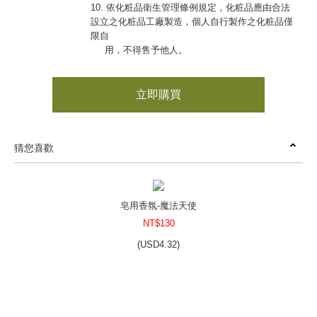
10. 依化粧品衛生管理條例規定，化粧品應由合法
設立之化粧品工廠製造，個人自行製作之化粧品僅
限自
用，不得售予他人。
立即購買
猜您喜歡
皂用香氛-魔法天使
NT$130
(
USD
4.32)