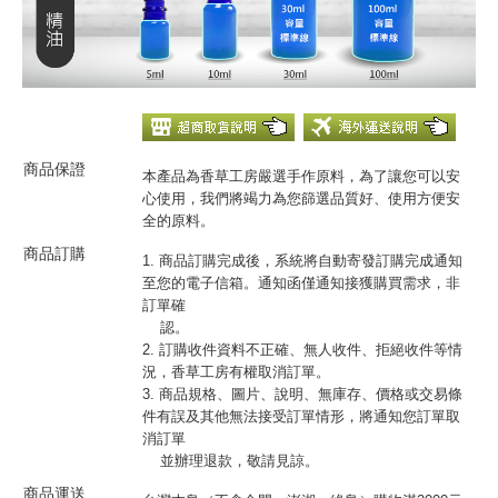
商品保證
本產品為香草工房嚴選手作原料，為了讓您可以安
心使用，我們將竭力為您篩選品質好、使用方便安
全的原料。
商品訂購
1. 商品訂購完成後，系統將自動寄發訂購完成通知
至您的電子信箱。通知函僅通知接獲購買需求，非
訂單確
認。
2. 訂購收件資料不正確、無人收件、拒絕收件等情
況，香草工房有權取消訂單。
3. 商品規格、圖片、說明、無庫存、價格或交易條
件有誤及其他無法接受訂單情形，將通知您訂單取
消訂單
並辦理退款，敬請見諒。
商品運送