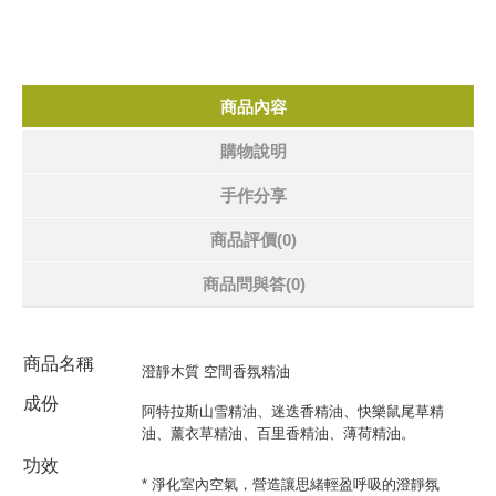
商品內容
購物說明
手作分享
商品評價(0)
商品問與答
(0)
商品名稱
澄靜木質 空間香氛精油
成份
阿特拉斯山雪精油、迷迭香精油、快樂鼠尾草精
油、薰衣草精油、百里香精油、薄荷精油。
功效
* 淨化室內空氣，營造讓思緒輕盈呼吸的澄靜氛