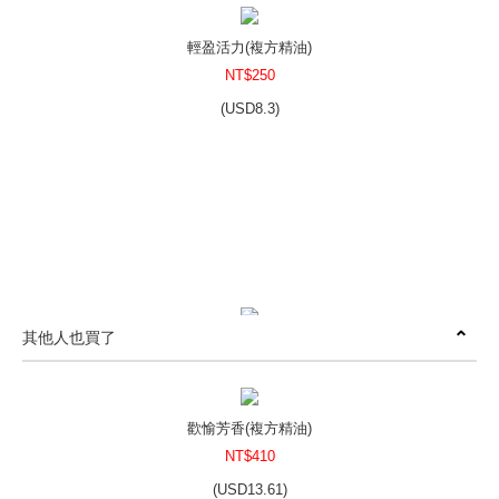
輕盈活力(複方精油)
NT$250
(
USD
8.3)
其他人也買了
空氣極化(複方精油)
NT$250
(
USD
8.3)
歡愉芳香(複方精油)
NT$410
(
USD
13.61)