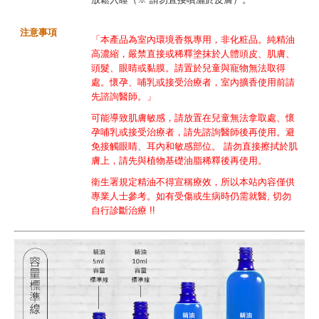
注意事項
「本產品為室內環境香氛專用，非化粧品。純精油
高濃縮，嚴禁直接或稀釋塗抹於人體頭皮、肌膚、
頭髮、眼睛或黏膜。請置於兒童與寵物無法取得
處。懷孕、哺乳或接受治療者，室內擴香使用前請
先諮詢醫師。」
可能導致肌膚敏感，請放置在兒童無法拿取處、懷
孕哺乳或接受治療者，請先諮詢醫師後再使用。避
免接觸眼睛、耳內和敏感部位。 請勿直接擦拭於肌
膚上，請先與植物基礎油脂稀釋後再使用。
衛生署規定精油不得宣稱療效，所以本站內容僅供
專業人士參考。如有受傷或生病時仍需就醫, 切勿
自行診斷治療 !!