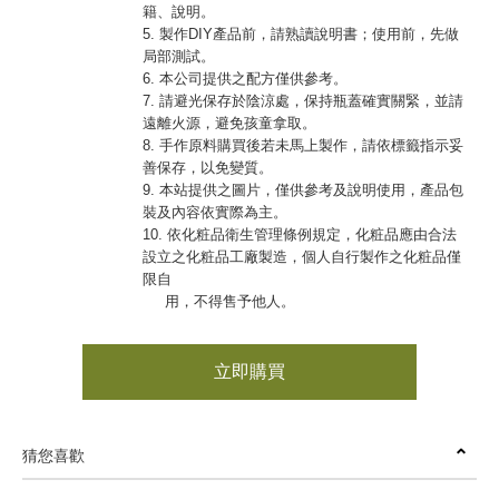
籍、說明。
5. 製作DIY產品前，請熟讀說明書；使用前，先做
局部測試。
6. 本公司提供之配方僅供參考。
7. 請避光保存於陰涼處，保持瓶蓋確實關緊，並請
遠離火源，避免孩童拿取。
8. 手作原料購買後若未馬上製作，請依標籤指示妥
善保存，以免變質。
9. 本站提供之圖片，僅供參考及說明使用，產品包
裝及內容依實際為主。
10. 依化粧品衛生管理條例規定，化粧品應由合法
設立之化粧品工廠製造，個人自行製作之化粧品僅
限自
用，不得售予他人。
立即購買
猜您喜歡