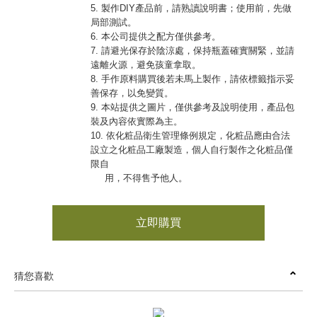
5. 製作DIY產品前，請熟讀說明書；使用前，先做
局部測試。
6. 本公司提供之配方僅供參考。
7. 請避光保存於陰涼處，保持瓶蓋確實關緊，並請
遠離火源，避免孩童拿取。
8. 手作原料購買後若未馬上製作，請依標籤指示妥
善保存，以免變質。
9. 本站提供之圖片，僅供參考及說明使用，產品包
裝及內容依實際為主。
10. 依化粧品衛生管理條例規定，化粧品應由合法
設立之化粧品工廠製造，個人自行製作之化粧品僅
限自
用，不得售予他人。
立即購買
猜您喜歡