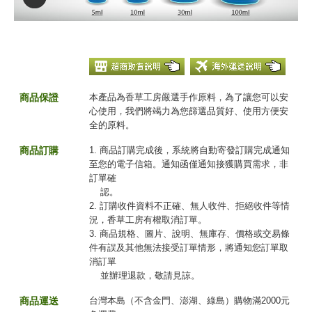
商品保證
本產品為香草工房嚴選手作原料，為了讓您可以安
心使用，我們將竭力為您篩選品質好、使用方便安
全的原料。
商品訂購
1. 商品訂購完成後，系統將自動寄發訂購完成通知
至您的電子信箱。通知函僅通知接獲購買需求，非
訂單確
認。
2. 訂購收件資料不正確、無人收件、拒絕收件等情
況，香草工房有權取消訂單。
3. 商品規格、圖片、說明、無庫存、價格或交易條
件有誤及其他無法接受訂單情形，將通知您訂單取
消訂單
並辦理退款，敬請見諒。
商品運送
台灣本島（不含金門、澎湖、綠島）購物滿2000元