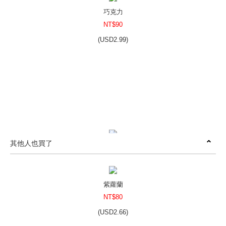
巧克力
NT$90
(
USD
2.99)
其他人也買了
洋甘菊(香精)
NT$100
(
USD
3.32)
紫蘿蘭
NT$80
(
USD
2.66)