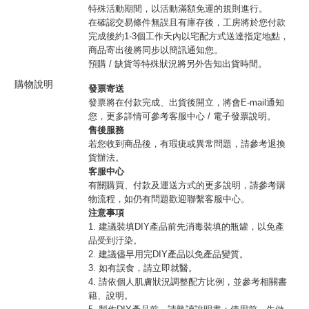
特殊活動期間，以活動滿額免運的規則進行。
在確認交易條件無誤且有庫存後，工房將於您付款
完成後約1-3個工作天內以宅配方式送達指定地點，
商品寄出後將同步以簡訊通知您。
預購 / 缺貨等特殊狀況將另外告知出貨時間。
購物說明
發票寄送
發票將在付款完成、出貨後開立，將會E-mail通知
您，更多詳情可參考客服中心 / 電子發票說明。
售後服務
若您收到商品後，有瑕疵或異常問題，請參考退換
貨辦法。
客服中心
有關購買、付款及運送方式的更多說明，請參考購
物流程，如仍有問題歡迎聯繫客服中心。
注意事項
1. 建議裝填DIY產品前先消毒裝填的瓶罐，以免產
品受到汙染。
2. 建議儘早用完DIY產品以免產品變質。
3. 如有誤食，請立即就醫。
4. 請依個人肌膚狀況調整配方比例，並參考相關書
籍、說明。