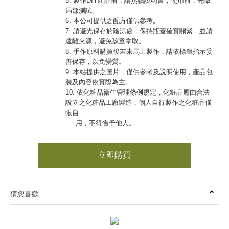
5. 製作DIY產品前，請熟讀說明書；使用前，先做
局部測試。
6. 本公司提供之配方僅供參考。
7. 請避光保存於陰涼處，保持瓶蓋確實關緊，並請
遠離火源，避免孩童拿取。
8. 手作原料購買後若未馬上製作，請依標籤指示妥
善保存，以免變質。
9. 本站提供之圖片，僅供參考及說明使用，產品包
裝及內容依實際為主。
10. 依化粧品衛生管理條例規定，化粧品應由合法
設立之化粧品工廠製造，個人自行製作之化粧品僅
限自
用，不得售予他人。
立即購買
猜您喜歡