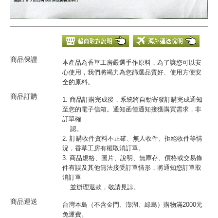
商品保證
本產品為香草工房嚴選手作原料，為了讓您可以安
心使用，我們將竭力為您篩選品質好、使用方便安
全的原料。
商品訂購
1. 商品訂購完成後，系統將自動寄發訂購完成通知
至您的電子信箱。通知函僅通知接獲購買需求，非
訂單確
認。
2. 訂購收件資料不正確、無人收件、拒絕收件等情
況，香草工房有權取消訂單。
3. 商品規格、圖片、說明、無庫存、價格或交易條
件有誤及其他無法接受訂單情形，將通知您訂單取
消訂單
並辦理退款，敬請見諒。
商品運送
台灣本島（不含金門、澎湖、綠島）購物滿2000元
免運費。