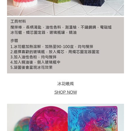
冰花蠟燭
SHOP NOW