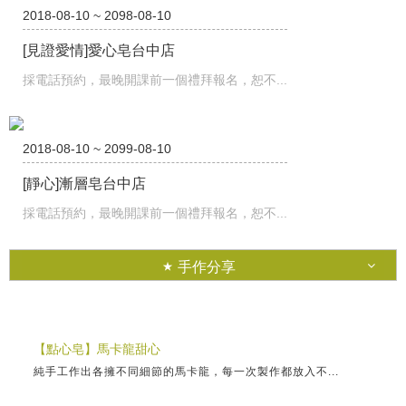
2018-08-10 ~ 2098-08-10
[見證愛情]愛心皂台中店
採電話預約，最晚開課前一個禮拜報名，恕不...
2018-08-10 ~ 2099-08-10
[靜心]漸層皂台中店
採電話預約，最晚開課前一個禮拜報名，恕不...
手作分享
【點心皂】馬卡龍甜心
純手工作出各擁不同細節的馬卡龍，每一次製作都放入不...