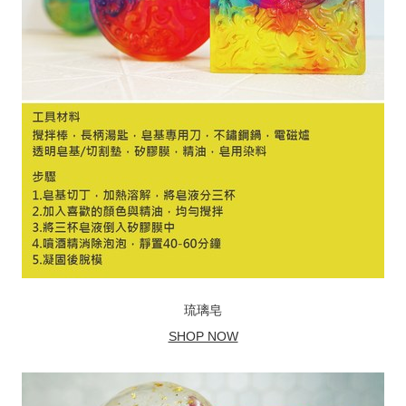
琉璃皂
SHOP NOW