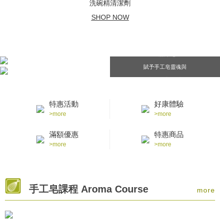
洗碗精清潔劑
SHOP NOW
風格章皂
賦予手工皂靈魂與
感動的重要時刻
特惠活動
好康體驗
>more
>more
滿額優惠
特惠商品
>more
>more
手工皂課程 Aroma Course
more