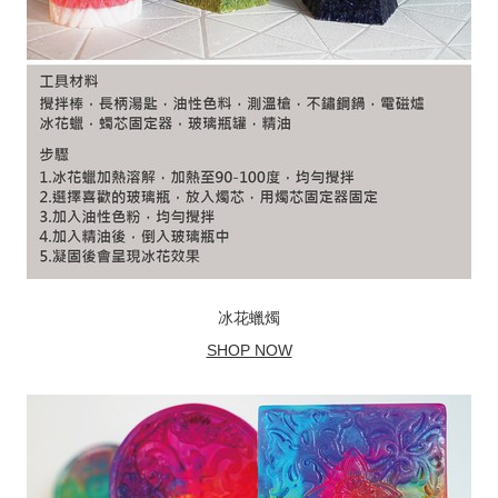
冰花蠟燭
SHOP NOW