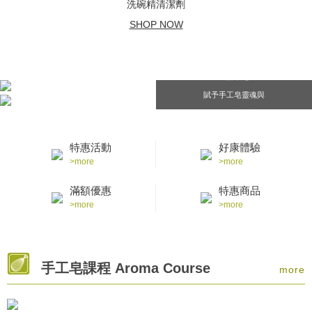
洗碗精清潔劑
SHOP NOW
風格章皂
賦予手工皂靈魂與
感動的重要時刻
特惠活動
好康體驗
>more
>more
滿額優惠
特惠商品
>more
>more
手工皂課程 Aroma Course
more