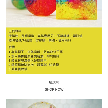
琉璃皂
SHOP NOW