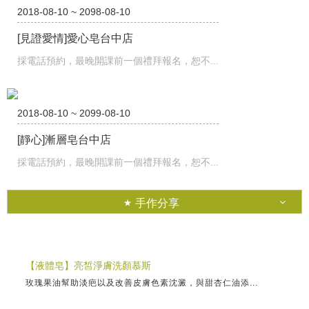
2018-08-10 ~ 2098-08-10
[見證愛情]愛心皂台中店
採電話預約，最晚開課前一個禮拜報名，恕不...
2018-08-10 ~ 2099-08-10
[靜心]漸層皂台中店
採電話預約，最晚開課前一個禮拜報名，恕不...
手作分享
【液體皂】亮皙淨膚洗顏慕斯
玫瑰果油幫助淡疤以及改善皮膚色素沈澱，與甜杏仁油添...