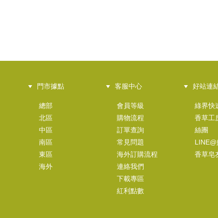
門市據點
客服中心
好站連
總部
會員等級
綠界快
北區
購物流程
香草工
中區
訂單查詢
絲團
南區
常見問題
LINE
東區
海外訂購流程
香草皂
海外
連絡我們
下載專區
紅利點數