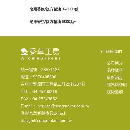
皂用香氛/複方精油 1~8000點
皂用香氛/複方精油 8000點~
關於我們
公司簡介
統一編號：28571135
品牌故事
廠登：9970438800
最新消息
台中市豐原區三豐路二段20巷237號
隱私權聲明
TEL：04-25206219
版權聲明
FAX：04-25243852
E-mail： service@soapmaker.com.tw
客製皂章客製模具E-mail：
design@soapmaker.com.tw