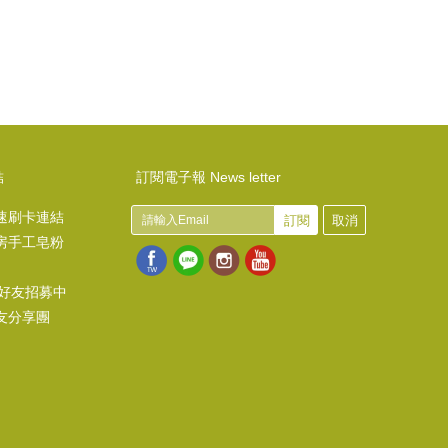
結
訂閱電子報 News letter
速刷卡連結
訂閱
取消
房手工皂粉
@好友招募中
友分享團